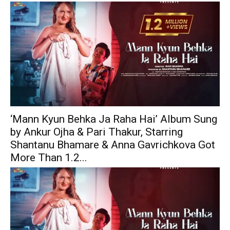
‘Mann Kyun Behka Ja Raha Hai’ Album Sung
by Ankur Ojha & Pari Thakur, Starring
Shantanu Bhamare & Anna Gavrichkova Got
More Than 1.2...