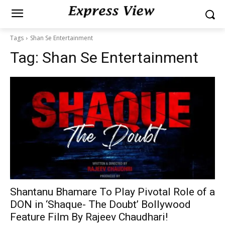
Tags
Shan Se Entertainment
Tag:
Shan Se Entertainment
Shantanu Bhamare To Play Pivotal Role of a
DON in ‘Shaque- The Doubt’ Bollywood
Feature Film By Rajeev Chaudhari!