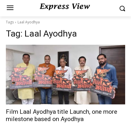
Tags
Laal Ayodhya
Tag:
Laal Ayodhya
Film Laal Ayodhya title Launch, one more
milestone based on Ayodhya