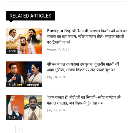
RELATED ARTICLES
Bankipur Bypoll Result: प्रशांत किशोर की जीत पर
भाजपा का बड़ा बयान, रूपेश पाण्डेय बोले- सम्राट चौधरी
पर टिप्पणी न करें
August 4, 2026
Hindi
पश्चिम बंगाल राज्यसभा उपचुनावः कुलदीप माइती की
अहम भूमिका, भाजपा टिकट पर लड़ सकते चुनाव?
July 28, 2026
Hindi
“काम बोलता है” मोदी जी का सिपाही- रूपेश पाण्डेय की
मेहनत रंग लाई, अब बिहार में गूंज रहा नाम
July 27, 2026
Hindi