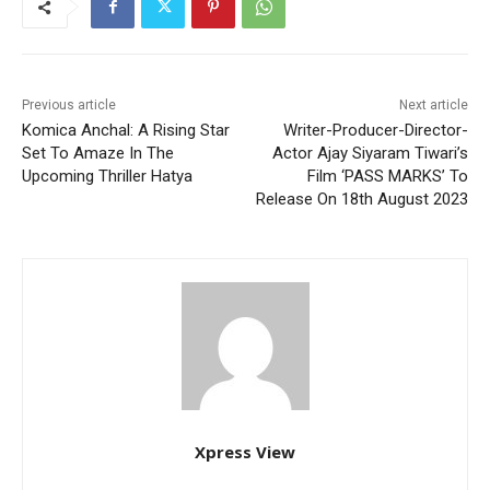
Previous article
Next article
Komica Anchal: A Rising Star
Writer-Producer-Director-
Set To Amaze In The
Actor Ajay Siyaram Tiwari’s
Upcoming Thriller Hatya
Film ‘PASS MARKS’ To
Release On 18th August 2023
Xpress View