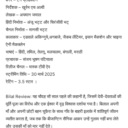
निर्देशक – खुर्रम एच अल्वी
लेखक – अयमान जमाल
हिंदी निर्माता – अंजू भट्ट और चिरंजीवी भट्
चैनल निर्माता – मानसी भट्ट
कलाकार – एडवाले अकिन्नुये,अगबाजे, जैकब लैटिमर, इयान मैकशेन और चाइना
ऐनी मैकक्लेन
भाषाएं – हिंदी, तमिल, तेलगू, मलयालम, बंगाली, मराठी
प्रचारक – संजय भूषण पटियाला
रिलीज चैनल – मास्क टीवी ऐप
स्ट्रीमिंग तिथि – 30 मार्च 2025
रेटिंग – 3.5 स्टार ।
Bilal Review: यह चौदह सौ साल पहले की कहानी है, जिसमें देवी-देवताओं की
मूर्ति पूजा का विरोध और एक ईश्वर में दृढ़ विश्वास दर्शाया गया है। बिलाल अपनी
माँ और अपनी छोटी बहन घुफ़ैरा के साथ गाँव के बाहरी इलाके में शांतिपूर्ण जीवन
व्यतीत करता है, जब तक कि बीजान्टिन सैनिक आकर उन्हें गुलाम नहीं बना लेते
और उसकी माँ को मार नहीं देते।