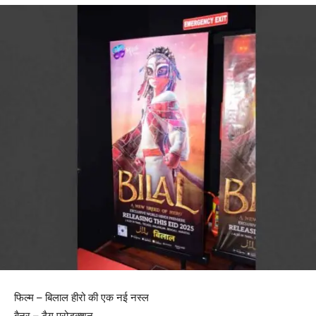
फिल्म – बिलाल हीरो की एक नई नस्ल
बैनर – टैग प्रोडक्शन