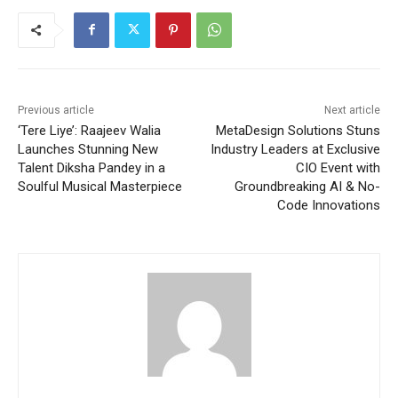
Previous article
Next article
‘Tere Liye’: Raajeev Walia
MetaDesign Solutions Stuns
Launches Stunning New
Industry Leaders at Exclusive
Talent Diksha Pandey in a
CIO Event with
Soulful Musical Masterpiece
Groundbreaking AI & No-
Code Innovations