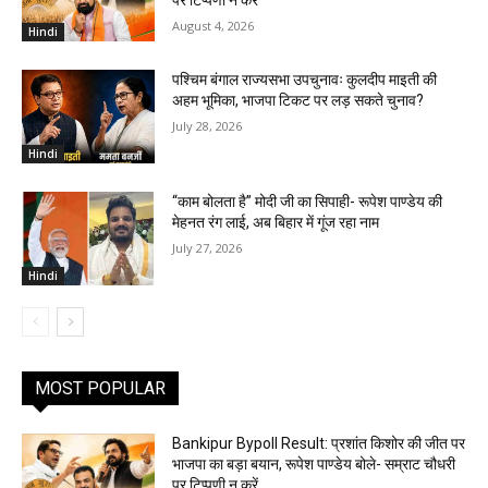
August 4, 2026
Hindi
पश्चिम बंगाल राज्यसभा उपचुनावः कुलदीप माइती की
अहम भूमिका, भाजपा टिकट पर लड़ सकते चुनाव?
July 28, 2026
Hindi
“काम बोलता है” मोदी जी का सिपाही- रूपेश पाण्डेय की
मेहनत रंग लाई, अब बिहार में गूंज रहा नाम
July 27, 2026
Hindi
MOST POPULAR
Bankipur Bypoll Result: प्रशांत किशोर की जीत पर
भाजपा का बड़ा बयान, रूपेश पाण्डेय बोले- सम्राट चौधरी
पर टिप्पणी न करें