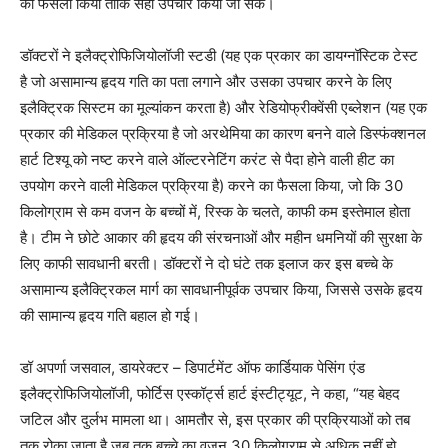
का फैसला किया ताकि सही उपचार किया जा सके।
डॉक्टरों ने इलैक्ट्रोफिजियोलॉजी स्टडी (यह एक प्रकार का डायग्नॉस्टिक टेस्ट
है जो असामान्य हृदय गति का पता लगाने और उसका उपचार करने के लिए
इलैक्ट्रिक सिस्टम का मूल्यांकन करता है) और रेडियोफ्रीक्वेंसी एब्लेशन (यह एक
प्रकार की मेडिकल प्रक्रिया है जो अरथेमिया का कारण बनने वाले डिस्फंक्शनल
हार्ट टिश्यू को नष्ट करने वाले ऑल्टरनेटिंग करंट से पैदा होने वाली हीट का
उपयोग करने वाली मेडिकल प्रक्रिया है) करने का फैसला किया, जो कि 30
किलोग्राम से कम वजन के बच्चों में, रिस्क के चलते, काफी कम इस्तेमाल होता
है। टीम ने छोटे आकार की हृदय की संरचनाओं और महीन धमनियों की सुरक्षा के
लिए काफी सावधानी बरती। डॉक्टरों ने दो घंटे तक इलाज कर इस बच्चे के
असामान्य इलैक्ट्रिकल मार्ग का सावधानीपूर्वक उपचार किया, जिससे उसके हृदय
की सामान्य हृदय गति बहाल हो गई।
डॉ अपर्णा जसवाल, डायरेक्टर – डिपार्टमेंट ऑफ कार्डियाक पेसिंग एंड
इलैक्ट्रोफिजियोलॉजी, फोर्टिस एस्कॉर्ट्स हार्ट इंस्टीट्यूट, ने कहा, “यह बेहद
जटिल और दुर्लभ मामला था। आमतौर से, इस प्रकार की प्रक्रियाओं को तब
तक रोका जाता है जब तक बच्चे का वज़न 30 किलोग्राम से अधिक नहीं हो